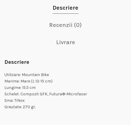
Descriere
Recenzii (0)
Livrare
Descriere
Utilizare: Mountain Bike
Marime: Mare (L 13-15 cm)
Lungime: 15.5 cm
Schelet: Compozit GFK, Futura®-Microfaser
Sina: TiNox
Greutate: 270 gr.