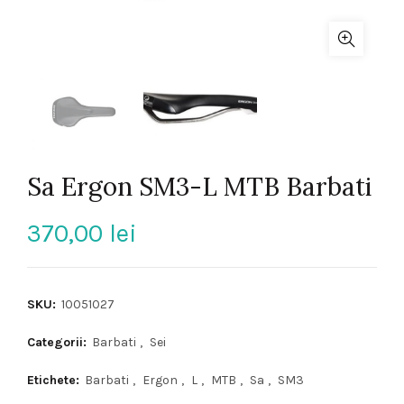
Sa Ergon SM3-L MTB Barbati
370,00
lei
SKU:
10051027
Categorii:
Barbati
,
Sei
Etichete:
Barbati
,
Ergon
,
L
,
MTB
,
Sa
,
SM3