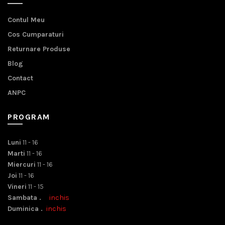
Contul Meu
Cos Cumparaturi
Returnare Produse
Blog
Contact
ANPC
PROGRAM
Luni
11 - 16
Marti
11 - 16
Miercuri
11 - 16
Joi
11 - 16
Vineri
11 - 15
Sambata .
inchis
Duminica .
inchis