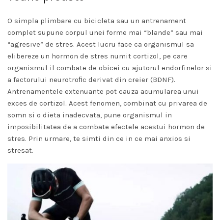
O simpla plimbare cu bicicleta sau un antrenament
complet supune corpul unei forme mai “blande” sau mai
“agresive” de stres. Acest lucru face ca organismul sa
elibereze un hormon de stres numit cortizol, pe care
organismul il combate de obicei cu ajutorul endorfinelor si
a factorului neurotroﬁc derivat din creier (BDNF).
Antrenamentele extenuante pot cauza acumularea unui
exces de cortizol. Acest fenomen, combinat cu privarea de
somn si o dieta inadecvata, pune organismul in
imposibilitatea de a combate efectele acestui hormon de
stres. Prin urmare, te simti din ce in ce mai anxios si
stresat.