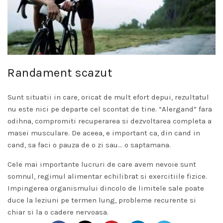
Randament scazut
Sunt situatii in care, oricat de mult efort depui, rezultatul
nu este nici pe departe cel scontat de tine. “Alergand” fara
odihna, compromiti recuperarea si dezvoltarea completa a
masei musculare. De aceea, e important ca, din cand in
cand, sa faci o pauza de o zi sau… o saptamana.
Cele mai importante lucruri de care avem nevoie sunt
somnul, regimul alimentar echilibrat si exercitiile fizice.
Impingerea organismului dincolo de limitele sale poate
duce la leziuni pe termen lung, probleme recurente si
chiar si la o cadere nervoasa.