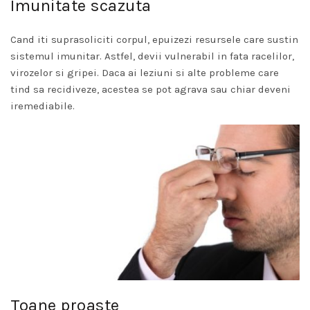
Imunitate scazuta
Cand iti suprasoliciti corpul, epuizezi resursele care sustin
sistemul imunitar. Astfel, devii vulnerabil in fata racelilor,
virozelor si gripei. Daca ai leziuni si alte probleme care
tind sa recidiveze, acestea se pot agrava sau chiar deveni
iremediabile.
Toane proaste