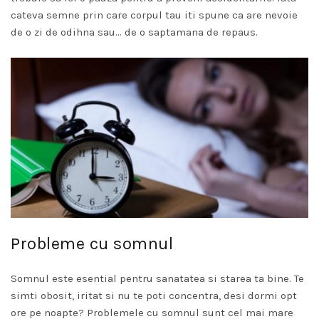
cateva semne prin care corpul tau iti spune ca are nevoie
de o zi de odihna sau… de o saptamana de repaus.
Probleme cu somnul
Somnul este esential pentru sanatatea si starea ta bine. Te
simti obosit, iritat si nu te poti concentra, desi dormi opt
ore pe noapte? Problemele cu somnul sunt cel mai mare