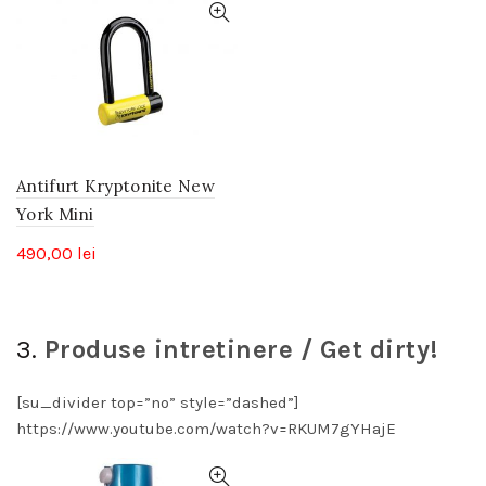
Antifurt Kryptonite New
York Mini
490,00
lei
3.
Produse intretinere / Get dirty!
[su_divider top=”no” style=”dashed”]
https://www.youtube.com/watch?v=RKUM7gYHajE