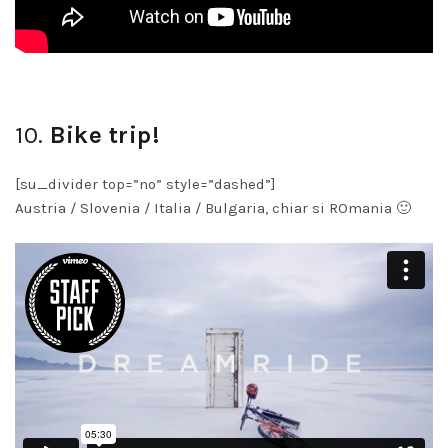
10.
Bike trip!
[su_divider top=”no” style=”dashed”]
Austria / Slovenia / Italia / Bulgaria, chiar si ROmania 🙂