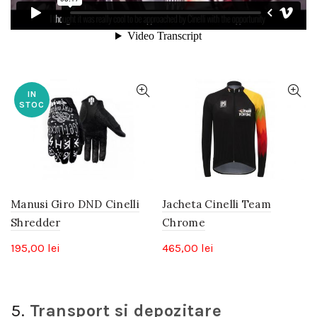
IN
STOC
Manusi Giro DND Cinelli
Jacheta Cinelli Team
Shredder
Chrome
195,00
lei
465,00
lei
5.
Transport si depozitare