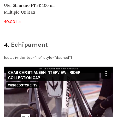
Ulei Shimano PTFE 100 ml
Multiple Utilitati
40,00
lei
4.
Echipament
[su_divider top=”no” style=”dashed”]