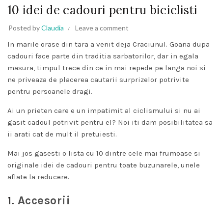
10 idei de cadouri pentru biciclisti
Posted by
Claudia
Leave a comment
In marile orase din tara a venit deja Craciunul. Goana dupa
cadouri face parte din traditia sarbatorilor, dar in egala
masura, timpul trece din ce in mai repede pe langa noi si
ne priveaza de placerea cautarii surprizelor potrivite
pentru persoanele dragi.
Ai un prieten care e un impatimit al ciclismului si nu ai
gasit cadoul potrivit pentru el? Noi iti dam posibilitatea sa
ii arati cat de mult il pretuiesti.
Mai jos gasesti o lista cu 10 dintre cele mai frumoase si
originale idei de cadouri pentru toate buzunarele, unele
aflate la reducere.
1.
Accesorii