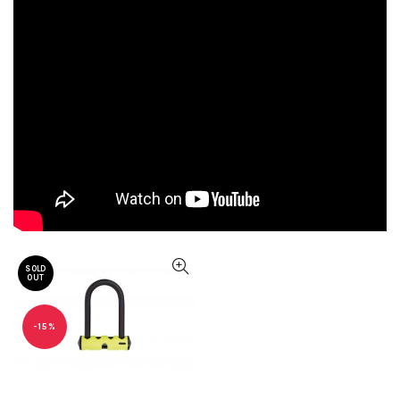
SOLD
OUT
-15%