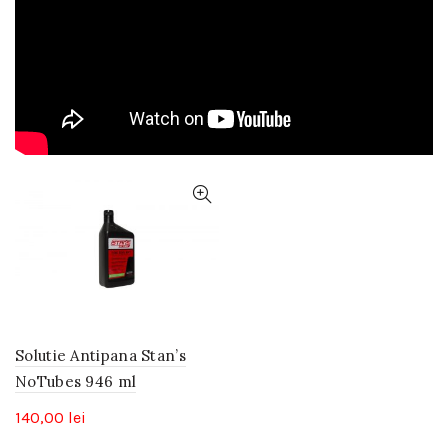
Solutie Antipana Stan’s
NoTubes 946 ml
140,00
lei