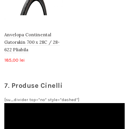
Anvelopa Continental
Gatorskin 700 x 28C / 28-
622 Pliabila
185,00
lei
7.
Produse Cinelli
[su_divider top=”no” style=”dashed”]