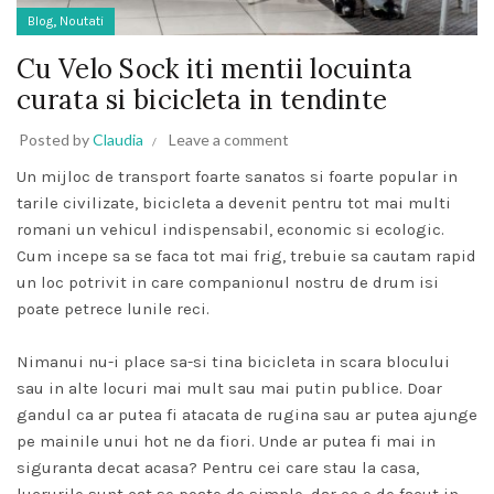
,
Blog
Noutati
Cu Velo Sock iti mentii locuinta
curata si bicicleta in tendinte
Posted by
Claudia
Leave a comment
Un mijloc de transport foarte sanatos si foarte popular in
tarile civilizate, bicicleta a devenit pentru tot mai multi
romani un vehicul indispensabil, economic si ecologic.
Cum incepe sa se faca tot mai frig, trebuie sa cautam rapid
un loc potrivit in care companionul nostru de drum isi
poate petrece lunile reci.
Nimanui nu-i place sa-si tina bicicleta in scara blocului
sau in alte locuri mai mult sau mai putin publice. Doar
gandul ca ar putea fi atacata de rugina sau ar putea ajunge
pe mainile unui hot ne da fiori. Unde ar putea fi mai in
siguranta decat acasa? Pentru cei care stau la casa,