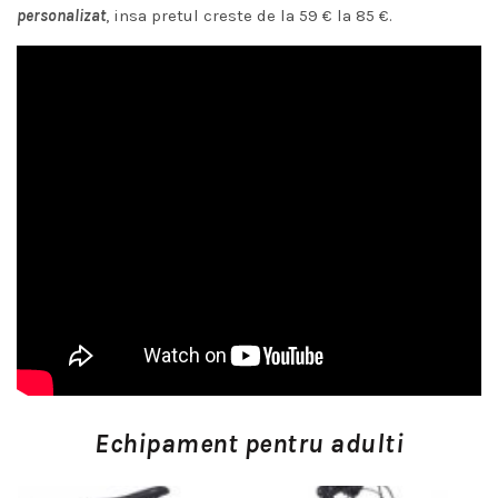
personalizat
, insa pretul creste de la 59 € la 85 €.
Echipament pentru adulti