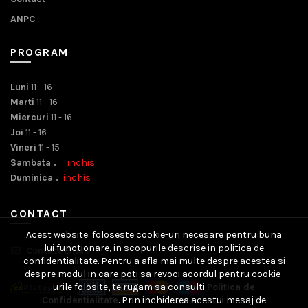
ANPC
PROGRAM
Luni
11 - 16
Marti
11 - 16
Miercuri
11 - 16
Joi
11 - 16
Vineri
11 - 15
Sambata .
inchis
Duminica .
inchis
CONTACT
Acest website foloseste cookie-uri necesare pentru buna
lui functionare, in scopurile descrise in politica de
Contact Email
confidentialitate. Pentru a afla mai multe despre acestea si
despre modul in care poti sa revoci acordul pentru cookie-
urile folosite, te rugam sa consulti
Politica de
Confidentialitate
. Prin inchiderea acestui mesaj de