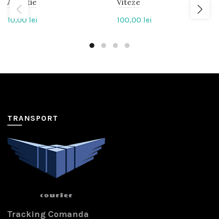
Argintie
Viteze
10,00
lei
100,00
lei
TRANSPORT
Tracking Comanda