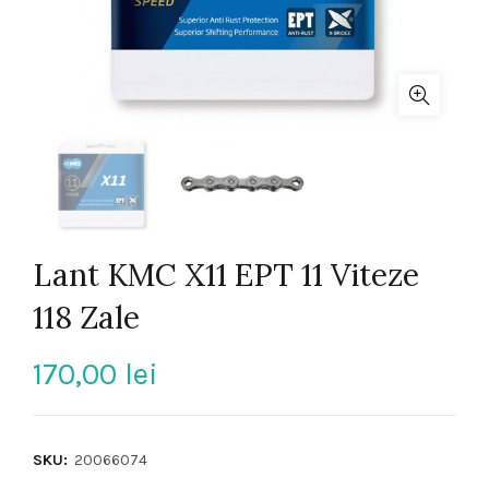
Lant KMC X11 EPT 11 Viteze
118 Zale
170,00
lei
SKU:
20066074