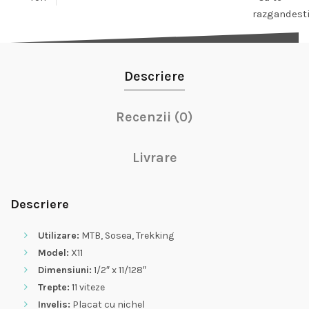
razgandest
Descriere
Recenzii (0)
Livrare
Descriere
Utilizare:
MTB, Sosea, Trekking
Model:
X11
Dimensiuni:
1/2″ x 11/128″
Trepte:
11 viteze
Invelis:
Placat cu nichel