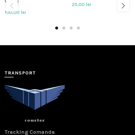
Viteze
25,00
lei
100,00
lei
TRANSPORT
Tracking Comanda