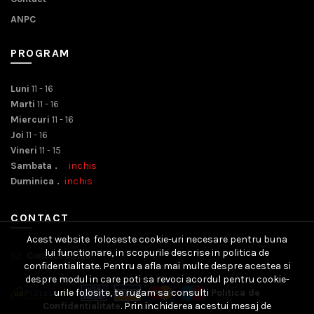
ANPC
PROGRAM
Luni
11 - 16
Marti
11 - 16
Miercuri
11 - 16
Joi
11 - 16
Vineri
11 - 15
Sambata .
inchis
Duminica .
inchis
CONTACT
Acest website foloseste cookie-uri necesare pentru buna
lui functionare, in scopurile descrise in politica de
Contact Email
confidentialitate. Pentru a afla mai multe despre acestea si
despre modul in care poti sa revoci acordul pentru cookie-
urile folosite, te rugam sa consulti
Politica de
Confidentialitate
. Prin inchiderea acestui mesaj de