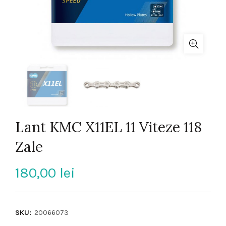
Lant KMC X11EL 11 Viteze 118
Zale
180,00
lei
SKU:
20066073