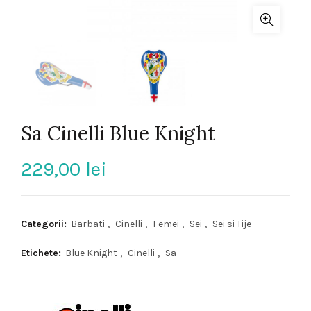
Sa Cinelli Blue Knight
229,00
lei
Categorii:
Barbati
,
Cinelli
,
Femei
,
Sei
,
Sei si Tije
Etichete:
Blue Knight
,
Cinelli
,
Sa