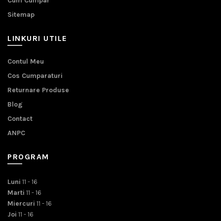
Cum Cumpar
Sitemap
LINKURI UTILE
Contul Meu
Cos Cumparaturi
Returnare Produse
Blog
Contact
ANPC
PROGRAM
Luni
11 - 16
Marti
11 - 16
Miercuri
11 - 16
Joi
11 - 16