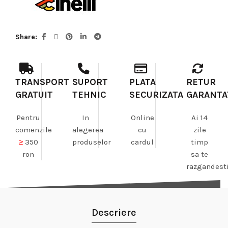
Share
TRANSPORT
SUPORT
PLATA
RETUR
GRATUIT
TEHNIC
SECURIZATA
GARANTA
Pentru
In
Online
Ai 14
comenzile
alegerea
cu
zile
≥
350
produselor
cardul
timp
ron
sa te
razgandest
Descriere