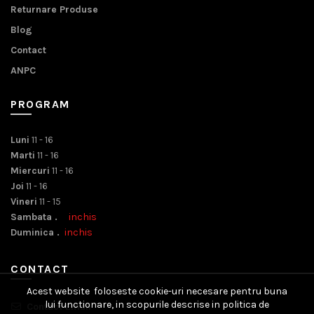
Returnare Produse
Blog
Contact
ANPC
PROGRAM
Luni
11 - 16
Marti
11 - 16
Miercuri
11 - 16
Joi
11 - 16
Vineri
11 - 15
Sambata .
inchis
Duminica .
inchis
CONTACT
Acest website foloseste cookie-uri necesare pentru buna
lui functionare, in scopurile descrise in politica de
Contact Email