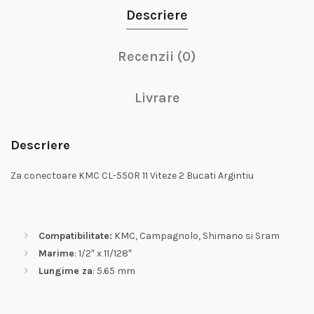
Descriere
Recenzii (0)
Livrare
Descriere
Za conectoare KMC CL-550R 11 Viteze 2 Bucati Argintiu
Compatibilitate:
KMC, Campagnolo, Shimano si Sram
Marime
: 1/2″ x 11/128″
Lungime za
: 5.65 mm