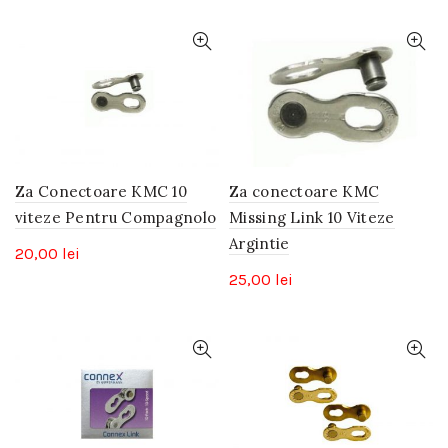
Za Conectoare KMC 10
Za conectoare KMC
viteze Pentru Compagnolo
Missing Link 10 Viteze
Argintie
20,00
lei
25,00
lei