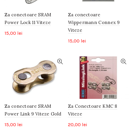
Za conectoare SRAM
Za conectoare
Power Lock 11 Viteze
Wippermann Connex 9
Viteze
15,00
lei
15,00
lei
Za conectoare SRAM
Za Conectoare KMC 8
Power Link 9 Viteze Gold
Viteze
15,00
lei
20,00
lei