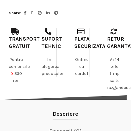
Share
TRANSPORT
SUPORT
PLATA
RETUR
GRATUIT
TEHNIC
SECURIZATA
GARANTA
Pentru
In
Online
Ai 14
comenzile
alegerea
cu
zile
≥
350
produselor
cardul
timp
ron
sa te
razgandest
Descriere