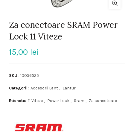
Za conectoare SRAM Power
Lock 11 Viteze
15,00
lei
SKU:
10056525
Categorii:
Accesorii Lant
,
Lanturi
Etichete:
11 Viteze
,
Power Lock
,
Sram
,
Za conectoare