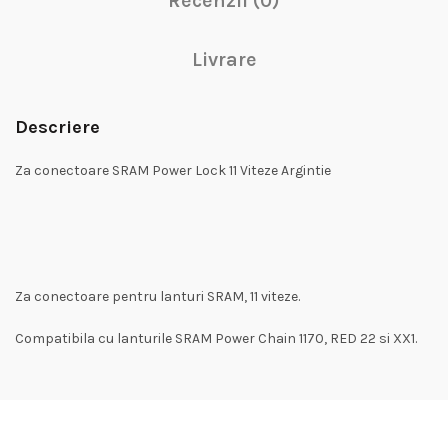
Recenzii (0)
Livrare
Descriere
Za conectoare SRAM Power Lock 11 Viteze Argintie
Za conectoare pentru lanturi SRAM, 11 viteze.
Compatibila cu lanturile SRAM Power Chain 1170, RED 22 si XX1.