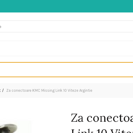
t
Za conectoare KMC Missing Link 10 Viteze Argintie
Za conecto