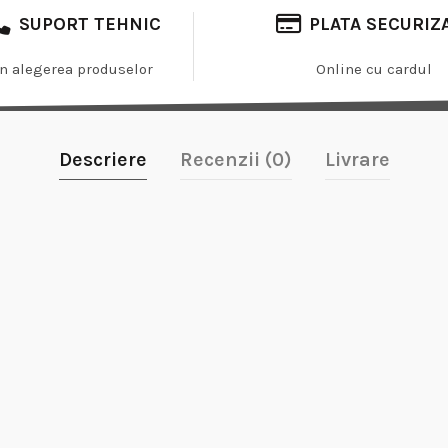
SUPORT TEHNIC
PLATA SECURIZ
In alegerea produselor
Online cu cardul
Descriere
Recenzii (0)
Livrare