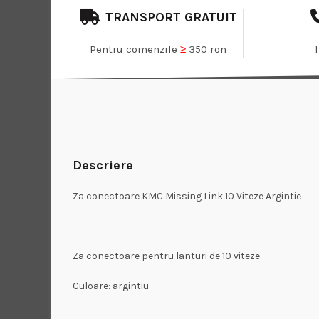
TRANSPORT GRATUIT
Pentru comenzile
≥
350 ron
Descriere
Za conectoare KMC Missing Link 10 Viteze Argintie
Za conectoare pentru lanturi de 10 viteze.
Culoare: argintiu