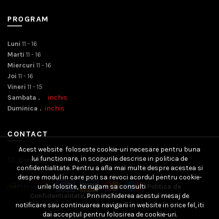
PROGRAM
Luni
11 - 16
Marti
11 - 16
Miercuri
11 - 16
Joi
11 - 16
Vineri
11 - 15
Sambata .
inchis
Duminica .
inchis
CONTACT
Acest website foloseste cookie-uri necesare pentru buna
lui functionare, in scopurile descrise in politica de
Contact Email
confidentialitate. Pentru a afla mai multe despre acestea si
despre modul in care poti sa revoci acordul pentru cookie-
urile folosite, te rugam sa consulti
Politica de
Confidentialitate
. Prin inchiderea acestui mesaj de
notificare sau continuarea navigarii in website in orice fel, iti
dai acceptul pentru folosirea de cookie-uri.