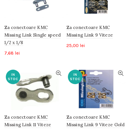
Za conectoare KMC
Za conectoare KMC
Missing Link Single speed
Missing Link 9 Viteze
1/2 x 1/8
25,00
lei
7,68
lei
IN
IN
STOC
STOC
Za conectoare KMC
Za conectoare KMC
Missing Link 11 Viteze
Missing Link 9 Viteze Gold