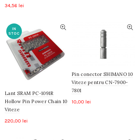
34,56
lei
IN
STOC
Pin conector SHIMANO 10
Viteze pentru CN-7900-
7801
Lant SRAM PC-1091R
Hollow Pin Power Chain 10
10,00
lei
Viteze
220,00
lei