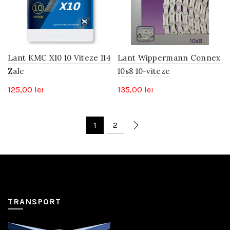
Lant KMC X10 10 Viteze 114
Lant Wippermann Connex
Zale
10s8 10-viteze
125,00
lei
135,00
lei
1
2
TRANSPORT