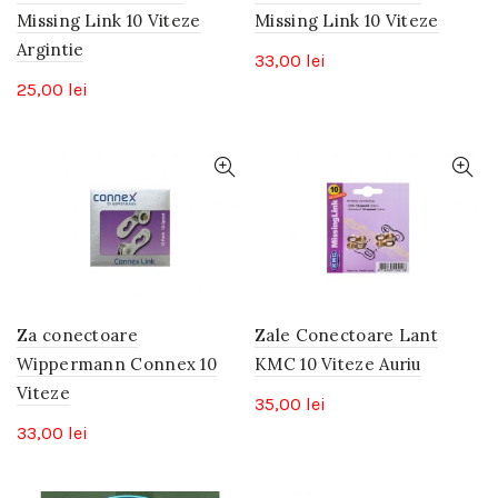
Missing Link 10 Viteze
Missing Link 10 Viteze
Argintie
33,00
lei
25,00
lei
Za conectoare
Zale Conectoare Lant
Wippermann Connex 10
KMC 10 Viteze Auriu
Viteze
35,00
lei
33,00
lei