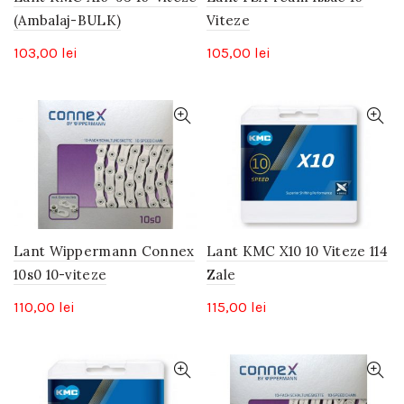
(Ambalaj-BULK)
Viteze
103,00
lei
105,00
lei
Lant Wippermann Connex
Lant KMC X10 10 Viteze 114
10s0 10-viteze
Zale
110,00
lei
115,00
lei