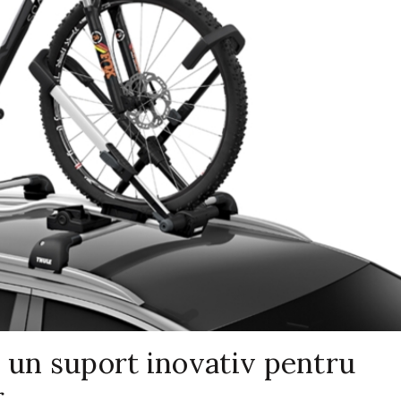
 un suport inovativ pentru
r