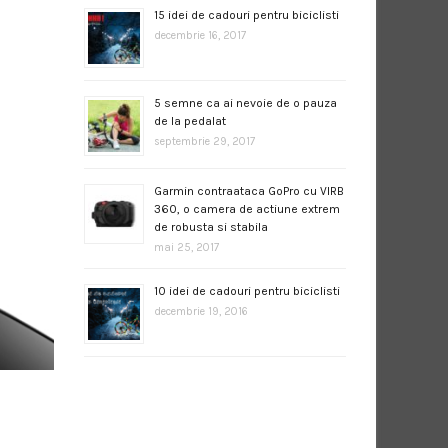
15 idei de cadouri pentru biciclisti
decembrie 16, 2017
5 semne ca ai nevoie de o pauza
de la pedalat
septembrie 29, 2017
Garmin contraataca GoPro cu VIRB
360, o camera de actiune extrem
de robusta si stabila
mai 25, 2017
10 idei de cadouri pentru biciclisti
decembrie 19, 2016