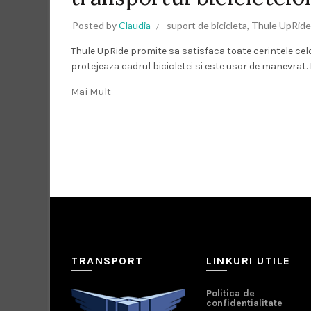
Posted by
Claudia
suport de bicicleta
,
Thule UpRide
Thule UpRide promite sa satisfaca toate cerintele celo
protejeaza cadrul bicicletei si este usor de manevrat. 
Mai Mult
TRANSPORT
LINKURI UTILE
Politica de
confidentialitate