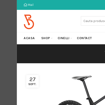
Mail
Cauta:
ACASA
SHOP
CINELLI
CONTACT
27
SEPT.