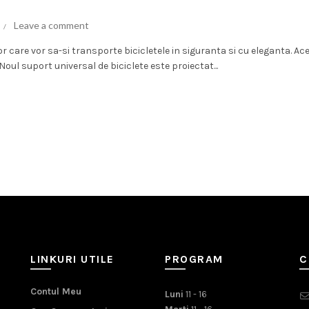
Leave a comment
r care vor sa-si transporte bicicletele in siguranta si cu eleganta. Ac
Noul suport universal de biciclete este proiectat...
LINKURI UTILE
PROGRAM
C
Contul Meu
Luni
11 - 16