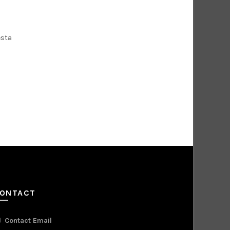
esta
ONTACT
Contact Email