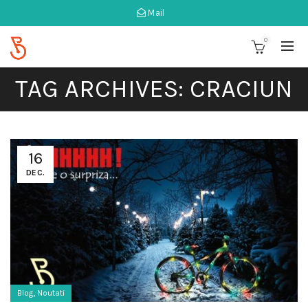
Mail
0
TAG ARCHIVES: CRACIUN
16
DEC.
,
Blog
Noutati