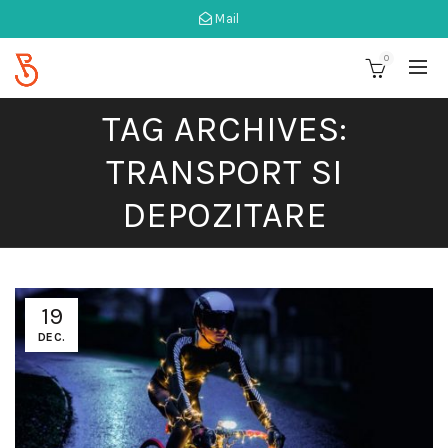
Mail
0
TAG ARCHIVES:
TRANSPORT SI
DEPOZITARE
19
DEC.