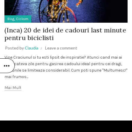
,
Blog
Ciclism
(Inca) 20 de idei de cadouri last minute
pentru biciclisti
Posted by
Claudia
Leave a comment
Vine Craciunul si tu esti lipsit de inspiratie? Atunci cand mai ai
doar cateva zile pentru gasirea cadoului ideal pentru cei dragi,
optiunile se limiteaza considerabil. Cum poti spune "Multumesc!"
mai frumos...
Mai Mult