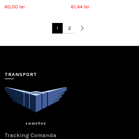
60,00
lei
61,44
lei
1
2
TRANSPORT
Tracking Comanda