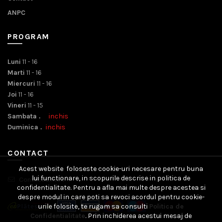
ANPC
PROGRAM
Luni
11 - 16
Marti
11 - 16
Miercuri
11 - 16
Joi
11 - 16
Vineri
11 - 15
Sambata .
inchis
Duminica .
inchis
CONTACT
Acest website foloseste cookie-uri necesare pentru buna
lui functionare, in scopurile descrise in politica de
Contact Email
confidentialitate. Pentru a afla mai multe despre acestea si
despre modul in care poti sa revoci acordul pentru cookie-
urile folosite, te rugam sa consulti
Politica de
Confidentialitate
. Prin inchiderea acestui mesaj de