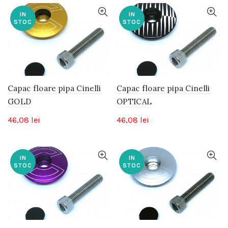
IN
IN
STOC
STOC
Capac floare pipa Cinelli
Capac floare pipa Cinelli
GOLD
OPTICAL
46,08
lei
46,08
lei
IN
IN
STOC
STOC