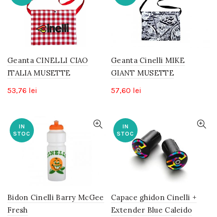
Geanta CINELLI CIAO
Geanta Cinelli MIKE
ITALIA MUSETTE
GIANT MUSETTE
53,76
lei
57,60
lei
IN
IN
STOC
STOC
Bidon Cinelli Barry McGee
Capace ghidon Cinelli +
Fresh
Extender Blue Caleido