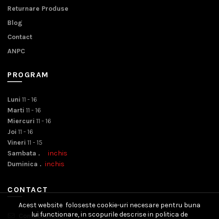
Returnare Produse
Blog
Contact
ANPC
PROGRAM
Luni
11 - 16
Marti
11 - 16
Miercuri
11 - 16
Joi
11 - 16
Vineri
11 - 15
Sambata .
inchis
Duminica .
inchis
CONTACT
Acest website foloseste cookie-uri necesare pentru buna
lui functionare, in scopurile descrise in politica de
Contact Email