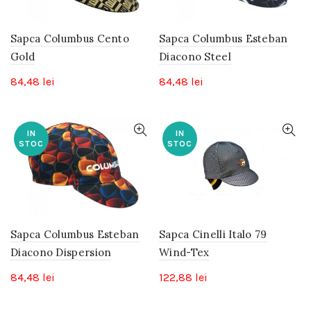
Sapca Columbus Cento
Sapca Columbus Esteban
Gold
Diacono Steel
84,48
lei
84,48
lei
IN
IN
STOC
STOC
Sapca Columbus Esteban
Sapca Cinelli Italo 79
Diacono Dispersion
Wind-Tex
84,48
lei
122,88
lei