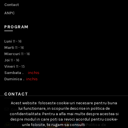
Contact
ANPC
PROGRAM
Luni
11 - 16
Marti
11 - 16
Miercuri
11 - 16
Joi
11 - 16
Vineri
11 - 15
Sambata .
inchis
Duminica .
inchis
CONTACT
Acest website foloseste cookie-uri necesare pentru buna
lui functionare, in scopurile descrise in politica de
Contact Email
confidentialitate. Pentru a afla mai multe despre acestea si
despre modul in care poti sa revoci acordul pentru cookie-
urile folosite, te rugam sa consulti
Politica de