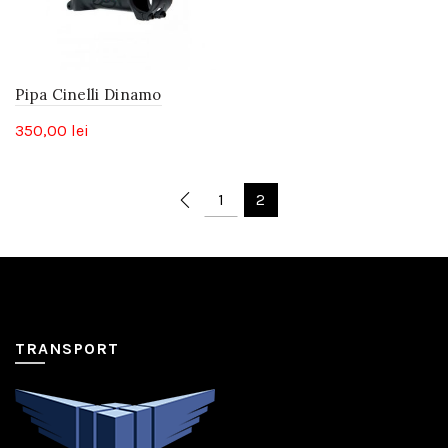
Pipa Cinelli Dinamo
350,00
lei
1
2
TRANSPORT