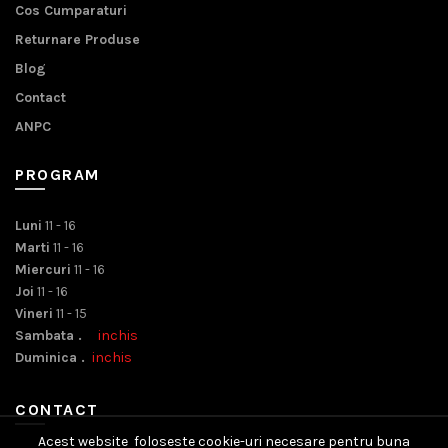
Cos Cumparaturi
Returnare Produse
Blog
Contact
ANPC
PROGRAM
Luni
11 - 16
Marti
11 - 16
Miercuri
11 - 16
Joi
11 - 16
Vineri
11 - 15
Sambata .
inchis
Duminica .
inchis
CONTACT
Acest website foloseste cookie-uri necesare pentru buna