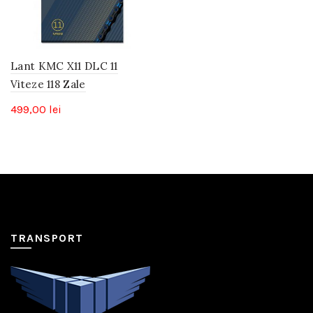
Lant KMC X11 DLC 11
Viteze 118 Zale
499,00
lei
TRANSPORT