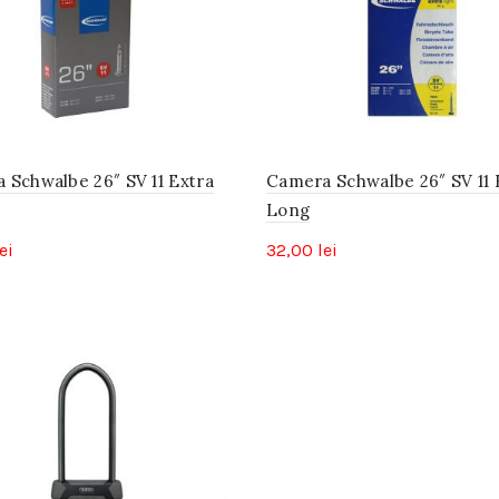
 Schwalbe 26″ SV 11 Extra
Camera Schwalbe 26″ SV 11 
Long
ei
32,00
lei