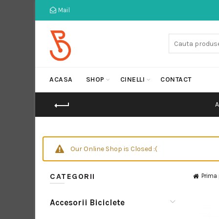
Mail
Cauta:
ACASA
SHOP
CINELLI
CONTACT
Our Online Shop is Closed :(
CATEGORII
Prima
Accesorii Biciclete