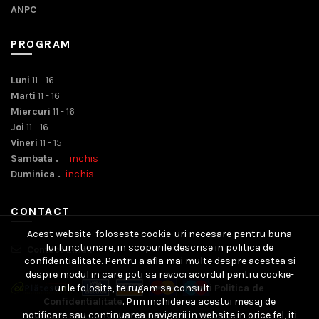
ANPC
PROGRAM
Luni
11 - 16
Marti
11 - 16
Miercuri
11 - 16
Joi
11 - 16
Vineri
11 - 15
Sambata .
inchis
Duminica .
inchis
CONTACT
Acest website foloseste cookie-uri necesare pentru buna
lui functionare, in scopurile descrise in politica de
Contact Email
confidentialitate. Pentru a afla mai multe despre acestea si
despre modul in care poti sa revoci acordul pentru cookie-
urile folosite, te rugam sa consulti
Politica de
Confidentialitate
. Prin inchiderea acestui mesaj de
notificare sau continuarea navigarii in website in orice fel, iti