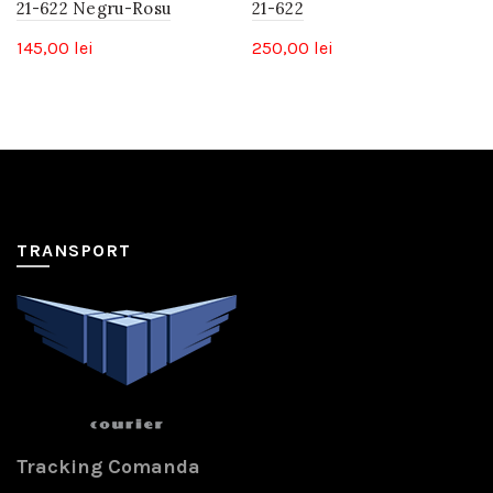
21-622 Negru-Rosu
21-622
145,00
lei
250,00
lei
TRANSPORT
Tracking Comanda