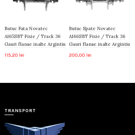
Butuc Fata Novatec
Butuc Spate Novatec
A165SBT Fixie / Track 36
A166SBT Fixie / Track 36
Gauri flanse inalte Argintiu
Gauri flanse inalte Argintiu
115,20
lei
200,00
lei
TRANSPORT