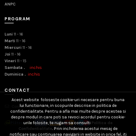
ANPC
PROGRAM
Luni
11 - 16
Marti
11 - 16
Miercuri
11 - 16
Joi
11 - 16
Vineri
11 - 15
Sambata .
inchis
Duminica .
inchis
CONTACT
Acest website foloseste cookie-uri necesare pentru buna
lui functionare, in scopurile descrise in politica de
Contact Email
confidentialitate. Pentru a afla mai multe despre acestea si
despre modul in care poti sa revoci acordul pentru cookie-
urile folosite, te rugam sa consulti
Politica de
Confidentialitate
. Prin inchiderea acestui mesaj de
notificare sau continuarea navigarii in website in orice fel, iti