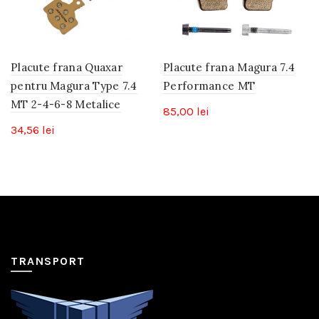
Placute frana Quaxar
Placute frana Magura 7.4
pentru Magura Type 7.4
Performance MT
MT 2-4-6-8 Metalice
85,00
lei
34,56
lei
TRANSPORT