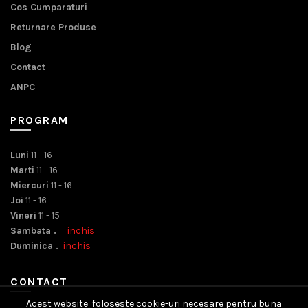
Cos Cumparaturi
Returnare Produse
Blog
Contact
ANPC
PROGRAM
Luni
11 - 16
Marti
11 - 16
Miercuri
11 - 16
Joi
11 - 16
Vineri
11 - 15
Sambata .
inchis
Duminica .
inchis
CONTACT
Acest website foloseste cookie-uri necesare pentru buna