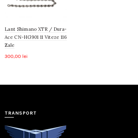
Lant Shimano XTR / Dura-
Ace CN-HG901 11 Viteze 116
Zale
300,00
lei
TRANSPORT