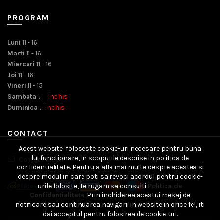
PROGRAM
Luni
11 - 16
Marti
11 - 16
Miercuri
11 - 16
Joi
11 - 16
Vineri
11 - 15
Sambata .
inchis
Duminica .
inchis
CONTACT
Acest website foloseste cookie-uri necesare pentru buna
lui functionare, in scopurile descrise in politica de
Contact Email
confidentialitate. Pentru a afla mai multe despre acestea si
despre modul in care poti sa revoci acordul pentru cookie-
urile folosite, te rugam sa consulti
Politica de
Confidentialitate
. Prin inchiderea acestui mesaj de
notificare sau continuarea navigarii in website in orice fel, iti
dai acceptul pentru folosirea de cookie-uri.