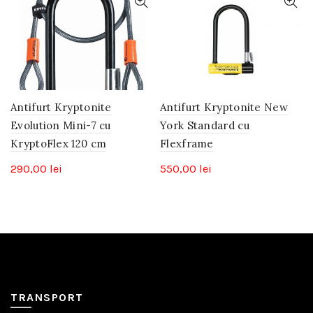
Antifurt Kryptonite
Antifurt Kryptonite New
Evolution Mini-7 cu
York Standard cu
KryptoFlex 120 cm
Flexframe
290,00
lei
550,00
lei
TRANSPORT