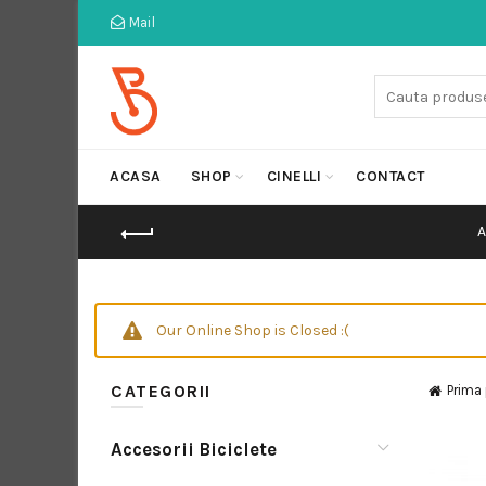
Mail
Cauta:
ACASA
SHOP
CINELLI
CONTACT
Our Online Shop is Closed :(
CATEGORII
Prima
Accesorii Biciclete