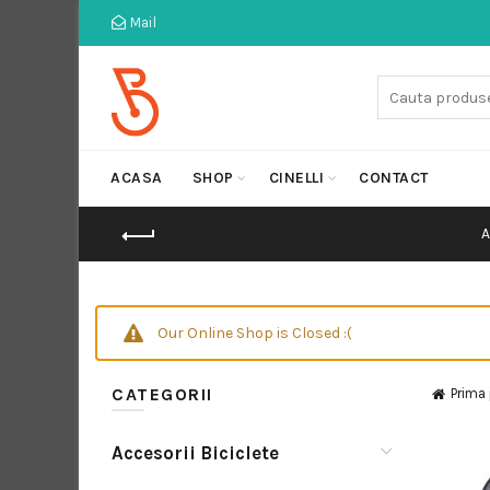
Mail
Cauta:
ACASA
SHOP
CINELLI
CONTACT
Our Online Shop is Closed :(
CATEGORII
Prima
Accesorii Biciclete