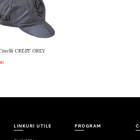
Cinelli CREST GREY
lei
LINKURI UTILE
PROGRAM
C