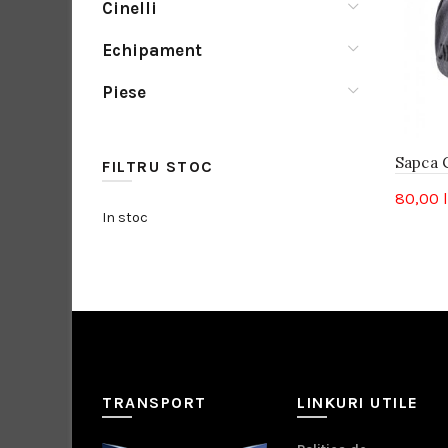
Cinelli
Echipament
Piese
Sapca 
FILTRU STOC
80,00
In stoc
TRANSPORT
LINKURI UTILE