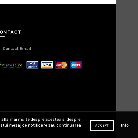
ONTACT
Contact Email
a afla mai multe despre acestea si despre
Info
cestui mesaj de notificare sau continuarea
ACCEPT