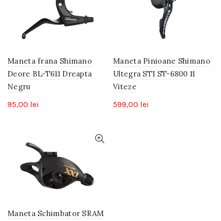
Maneta frana Shimano
Maneta Pinioane Shimano
Deore BL-T611 Dreapta
Ultegra STI ST-6800 11
Negru
Viteze
95,00
lei
599,00
lei
Maneta Schimbator SRAM