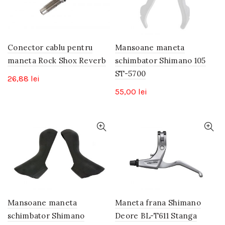
Conector cablu pentru
Mansoane maneta
maneta Rock Shox Reverb
schimbator Shimano 105
ST-5700
26,88
lei
55,00
lei
Mansoane maneta
Maneta frana Shimano
schimbator Shimano
Deore BL-T611 Stanga