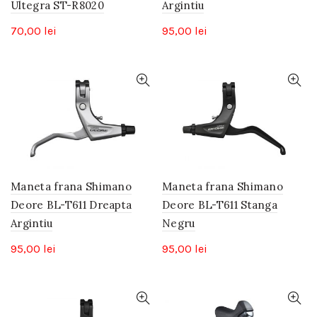
Ultegra ST-R8020
Argintiu
70,00
lei
95,00
lei
Maneta frana Shimano
Maneta frana Shimano
Deore BL-T611 Dreapta
Deore BL-T611 Stanga
Argintiu
Negru
95,00
lei
95,00
lei