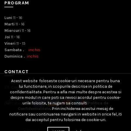
PROGRAM
Luni
11 - 16
Marti
11 - 16
Miercuri
11 - 16
Joi
11 - 16
Vineri
11 - 15
Sambata .
inchis
Duminica .
inchis
CONTACT
Acest website foloseste cookie-uri necesare pentru buna
lui functionare, in scopurile descrise in politica de
Contact Email
confidentialitate. Pentru a afla mai multe despre acestea si
despre modul in care poti sa revoci acordul pentru cookie-
urile folosite, te rugam sa consulti
Politica de
Confidentialitate
. Prin inchiderea acestui mesaj de
notificare sau continuarea navigarii in website in orice fel, iti
dai acceptul pentru folosirea de cookie-uri.