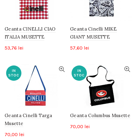
Geanta CINELLI CIAO
Geanta Cinelli MIKE
ITALIA MUSETTE
GIANT MUSETTE
53,76
lei
57,60
lei
IN
IN
STOC
STOC
Geanta Cinelli Targa
Geanta Columbus Musette
Musette
70,00
lei
70,00
lei