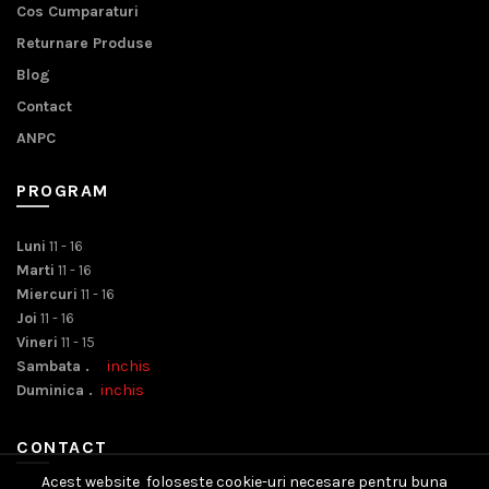
Cos Cumparaturi
Returnare Produse
Blog
Contact
ANPC
PROGRAM
Luni
11 - 16
Marti
11 - 16
Miercuri
11 - 16
Joi
11 - 16
Vineri
11 - 15
Sambata .
inchis
Duminica .
inchis
CONTACT
Acest website foloseste cookie-uri necesare pentru buna