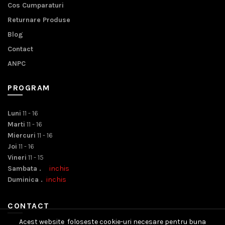
Cos Cumparaturi
Returnare Produse
Blog
Contact
ANPC
PROGRAM
Luni
11 - 16
Marti
11 - 16
Miercuri
11 - 16
Joi
11 - 16
Vineri
11 - 15
Sambata .
inchis
Duminica .
inchis
CONTACT
Acest website foloseste cookie-uri necesare pentru buna