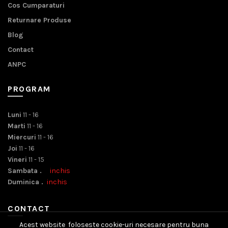
Cos Cumparaturi
Returnare Produse
Blog
Contact
ANPC
PROGRAM
Luni
11 - 16
Marti
11 - 16
Miercuri
11 - 16
Joi
11 - 16
Vineri
11 - 15
Sambata .
inchis
Duminica .
inchis
CONTACT
Acest website foloseste cookie-uri necesare pentru buna