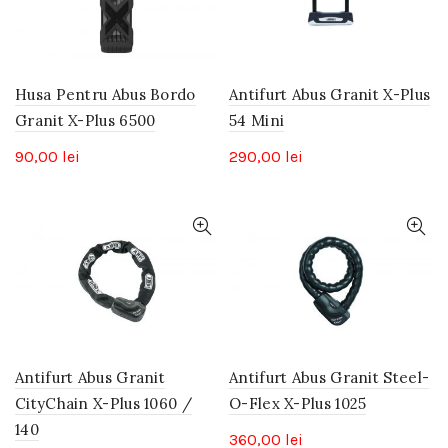
Husa Pentru Abus Bordo
Antifurt Abus Granit X-Plus
Granit X-Plus 6500
54 Mini
90,00
lei
290,00
lei
Antifurt Abus Granit
Antifurt Abus Granit Steel-
CityChain X-Plus 1060 /
O-Flex X-Plus 1025
140
360,00
lei