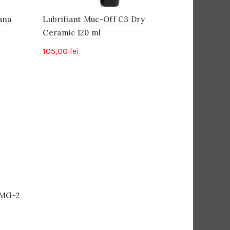
ana
Lubrifiant Muc-Off C3 Dry
Ceramic 120 ml
105,00
lei
 MG-2