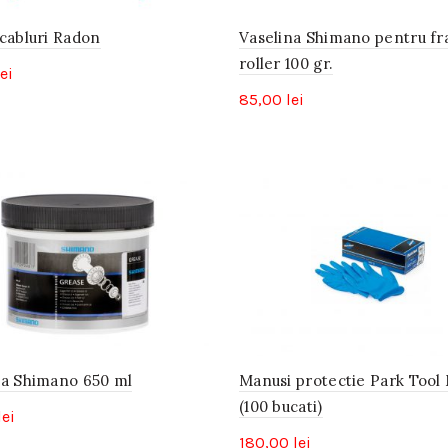
 cabluri Radon
Vaselina Shimano pentru fr
roller 100 gr.
lei
85,00
lei
na Shimano 650 ml
Manusi protectie Park Tool
(100 bucati)
lei
180,00
lei