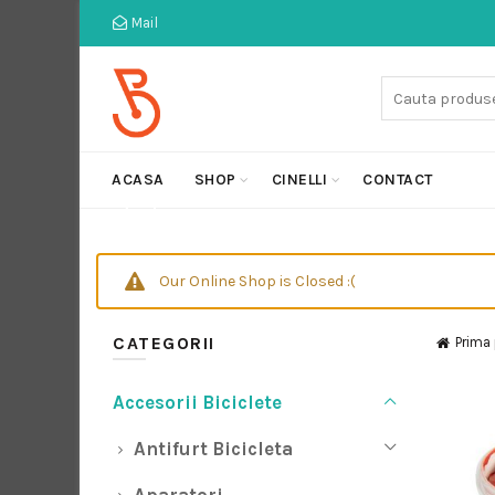
Mail
Cauta:
ACASA
SHOP
CINELLI
CONTACT
Our Online Shop is Closed :(
CATEGORII
Prima
Accesorii Biciclete
Antifurt Bicicleta