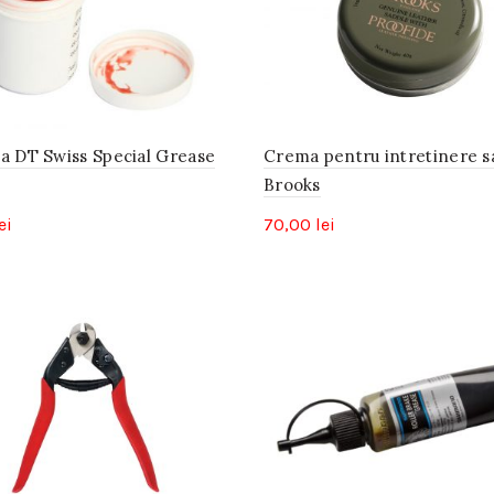
na DT Swiss Special Grease
Crema pentru intretinere s
Brooks
ei
70,00
lei