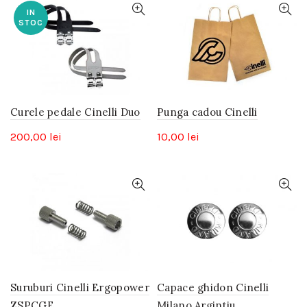
IN
STOC
Curele pedale Cinelli Duo
Punga cadou Cinelli
200,00
lei
10,00
lei
Suruburi Cinelli Ergopower
Capace ghidon Cinelli
ZSPCGE
Milano Argintiu