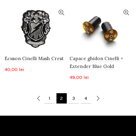
Ecuson Cinelli Mash Crest
Capace ghidon Cinelli +
Extender Blue Gold
40,00
lei
49,00
lei
1
2
3
4