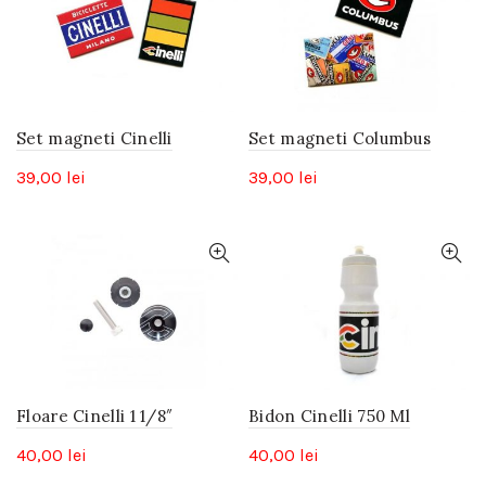
Set magneti Cinelli
Set magneti Columbus
39,00
lei
39,00
lei
Floare Cinelli 1 1/8″
Bidon Cinelli 750 Ml
40,00
lei
40,00
lei