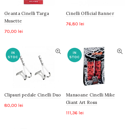
Geanta Cinelli Targa
Cinelli Official Banner
Musette
76,80
lei
70,00
lei
IN
IN
STOC
STOC
Clipsuri pedale Cinelli Duo
Mansoane Cinelli Mike
Giant Art Rosu
80,00
lei
111,36
lei