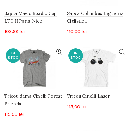
Sapca Mavic Roadie Cap
Sapca Columbus Ingineria
LTD II Paris-Nice
Ciclistica
103,68
lei
110,00
lei
IN
IN
STOC
STOC
Tricou dama Cinelli Forest
Tricou Cinelli Laser
Friends
115,00
lei
115,00
lei