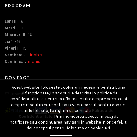
PROGRAM
Luni
11 - 16
Marti
11 - 16
Miercuri
11 - 16
Joi
11 - 16
Vineri
11 - 15
Sambata .
inchis
Duminica .
inchis
CONTACT
Acest website foloseste cookie-uri necesare pentru buna
lui functionare, in scopurile descrise in politica de
Contact Email
confidentialitate. Pentru a afla mai multe despre acestea si
despre modul in care poti sa revoci acordul pentru cookie-
urile folosite, te rugam sa consulti
Politica de
Confidentialitate
. Prin inchiderea acestui mesaj de
notificare sau continuarea navigarii in website in orice fel, iti
dai acceptul pentru folosirea de cookie-uri.