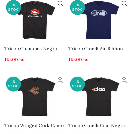
IN
IN
STOC
STOC
Tricou Columbus Negru
Tricou Cinelli Air Ribbon
115,00
lei
115,00
lei
IN
IN
STOC
STOC
Tricou Winged Cork Camo
Tricou Cinelli Ciao Negru