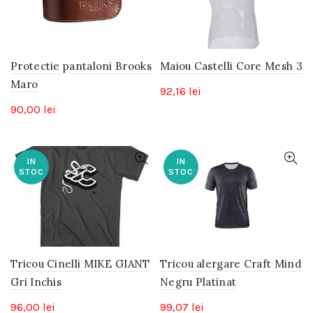
Protectie pantaloni Brooks
Maiou Castelli Core Mesh 3
Maro
92,16
lei
90,00
lei
IN
IN
STOC
STOC
Tricou Cinelli MIKE GIANT
Tricou alergare Craft Mind
Gri Inchis
Negru Platinat
96,00
lei
99,07
lei