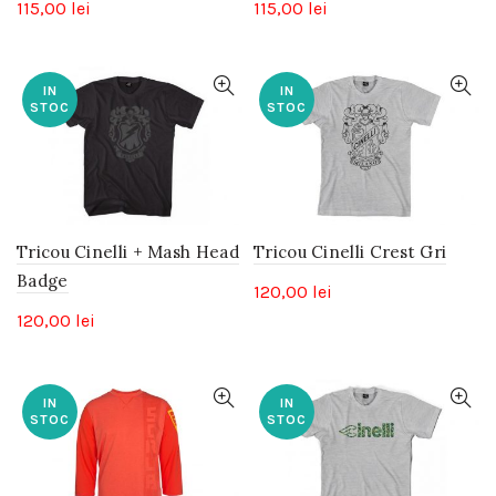
115,00
lei
115,00
lei
IN
IN
STOC
STOC
Tricou Cinelli + Mash Head
Tricou Cinelli Crest Gri
Badge
120,00
lei
120,00
lei
IN
IN
STOC
STOC