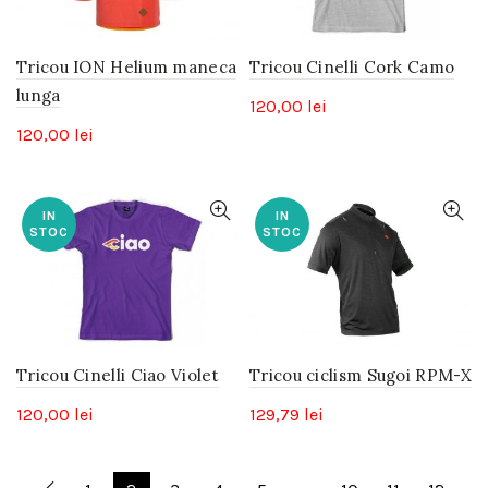
Tricou ION Helium maneca
Tricou Cinelli Cork Camo
lunga
120,00
lei
120,00
lei
IN
IN
STOC
STOC
Tricou Cinelli Ciao Violet
Tricou ciclism Sugoi RPM-X
120,00
lei
129,79
lei