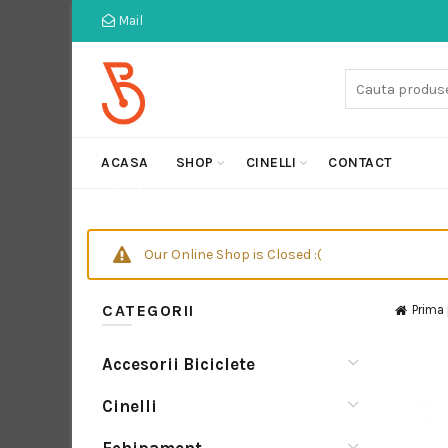
Mail
Cauta:
ACASA
SHOP
CINELLI
CONTACT
Our Online Shop is Closed :(
CATEGORII
Prima
Accesorii Biciclete
Cinelli