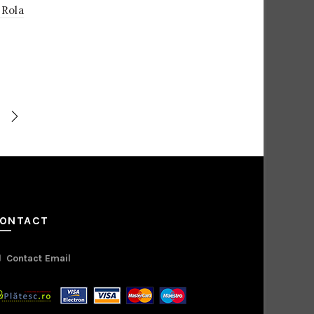
 Rola
ONTACT
Contact Email