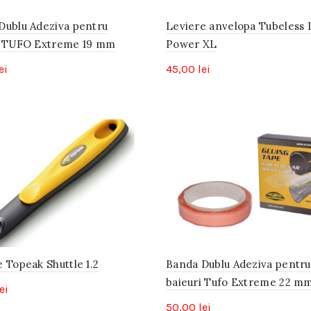
Dublu Adeziva pentru
Leviere anvelopa Tubeless
i TUFO Extreme 19 mm
Power XL
ei
45,00
lei
 Topeak Shuttle 1.2
Banda Dublu Adeziva pentru
baieuri Tufo Extreme 22 m
ei
50,00
lei