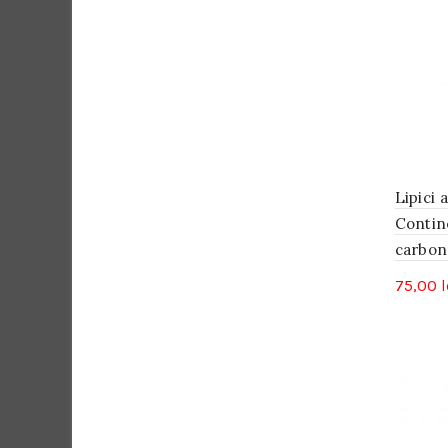
Lipici 
Contin
carbon
75,00
l