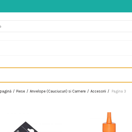
 pagină
Piese
Anvelope (Cauciucuri) si Camere
Accesorii
Pagina 3