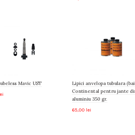
Tubeless Mavic UST
Lipici anvelopa tubulara (ba
Continental pentru jante di
ei
aluminiu 350 gr.
65,00
lei