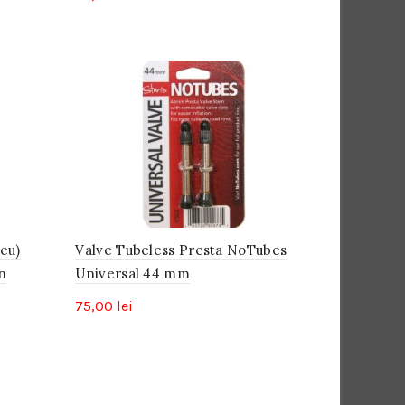
ieu)
Valve Tubeless Presta NoTubes
n
Universal 44 mm
75,00
lei