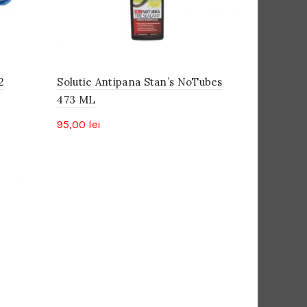
2
Solutie Antipana Stan’s NoTubes
473 ML
95,00
lei