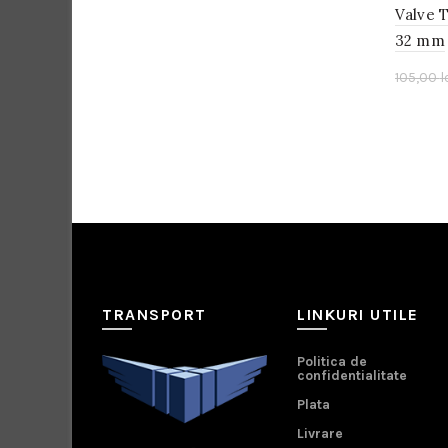
Valve 
32 mm
105,00
l
TRANSPORT
LINKURI UTILE
Politica de
confidentialitate
Plata
Livrare