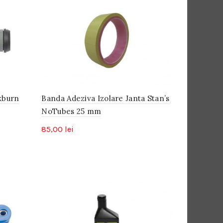
kburn
Banda Adeziva Izolare Janta Stan’s
NoTubes 25 mm
85,00
lei