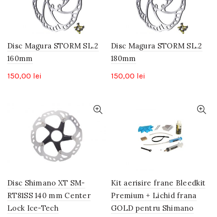
Disc Magura STORM SL.2
Disc Magura STORM SL.2
160mm
180mm
150,00
lei
150,00
lei
Disc Shimano XT SM-
Kit aerisire frane Bleedkit
RT81SS 140 mm Center
Premium + Lichid frana
Lock Ice-Tech
GOLD pentru Shimano