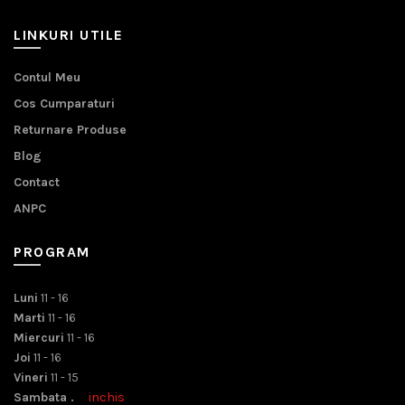
LINKURI UTILE
Contul Meu
Cos Cumparaturi
Returnare Produse
Blog
Contact
ANPC
PROGRAM
Luni
11 - 16
Marti
11 - 16
Miercuri
11 - 16
Joi
11 - 16
Vineri
11 - 15
Sambata .
inchis