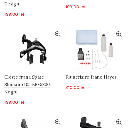
Design
199,00
lei
199,00
lei
Cleste frana Spate
Kit aerisire frane Hayes
Shimano 105 BR-5800
210,00
lei
Negru
199,00
lei