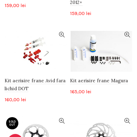
2012+
159,00
lei
159,00
lei
Kit aerisire frane Avid fara
Kit aerisire frane Magura
lichid DOT
165,00
lei
160,00
lei
SOLD
OUT